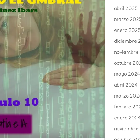
abril 2025
marzo 202
enero 202
diciembre 
noviembre
octubre 20
mayo 202
abril 2024
marzo 202
febrero 20
enero 202
noviembre
octubre 20