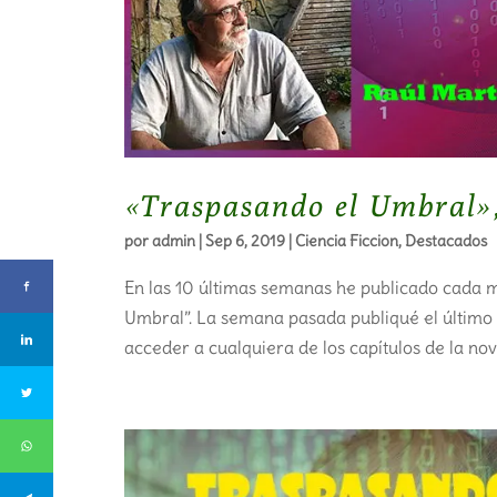
«Traspasando el Umbral», 
por
admin
|
Sep 6, 2019
|
Ciencia Ficcion
,
Destacados
En las 10 últimas semanas he publicado cada m
Umbral”. La semana pasada publiqué el último c
acceder a cualquiera de los capítulos de la nov