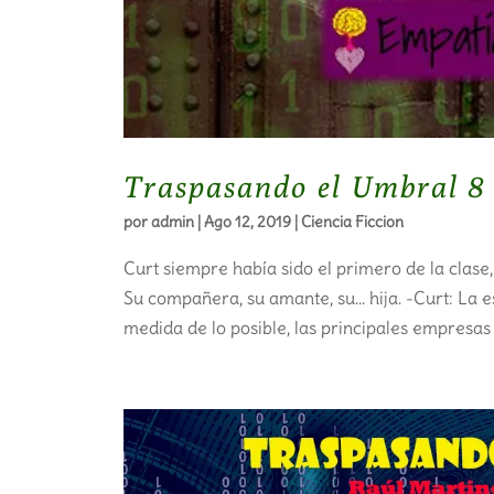
Traspasando el Umbral 8
por
admin
|
Ago 12, 2019
|
Ciencia Ficcion
Curt siempre había sido el primero de la clase,
Su compañera, su amante, su… hija. -Curt: La est
medida de lo posible, las principales empresas 