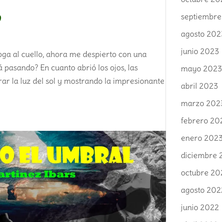
0
septiembre
agosto 202
junio 2023
ga al cuello, ahora me despierto con una
 pasando? En cuanto abrió los ojos, las
mayo 202
ar la luz del sol y mostrando la impresionante
abril 2023
marzo 202
febrero 20
enero 202
diciembre 
octubre 20
agosto 202
junio 2022