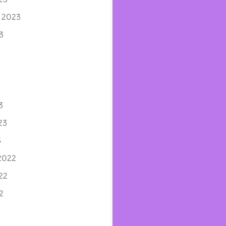
 2023
3
3
3
23
3
2022
22
2