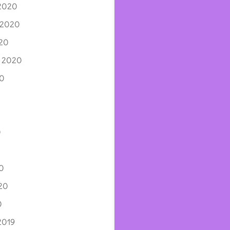
 2020
 2020
020
e 2020
20
0
0
20
0
2019