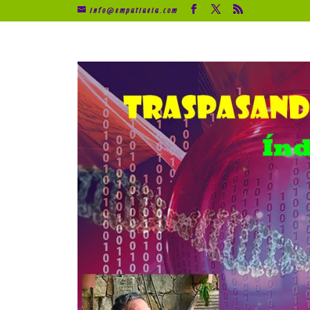
info@empatiaeia.com