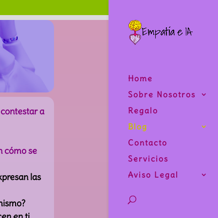
Home
Sobre Nosotros
 contestar a
Regalo
Blog
Contacto
an cómo se
Servicios
Aviso Legal
presan las
 mismo?
n en ti,