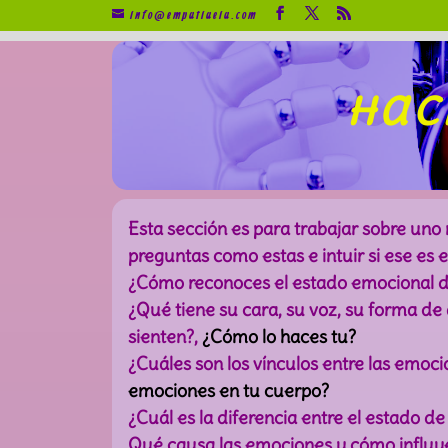
info@empatiaeia.com
Hac
Esta sección es para trabajar sobre uno
preguntas como estas e intuir si ese es 
¿Cómo reconoces el estado emocional d
¿Qué tiene su cara, su voz, su forma d
sienten?,
¿Cómo lo haces tu?
¿Cuáles son los vínculos entre las emoc
emociones en tu cuerpo?
¿Cuál es la diferencia entre el estado d
Qué causa las emociones y cómo influye