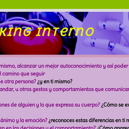
king interno
 mismo, alcanzar un mejor autoconocimiento y así poder
el camino que seguir
e otra persona?
¿y en ti mismo?
e andar, u otros gestos y comportamientos que comunic
iones de alguien y lo que expresa su cuerpo?
¿Cómo se ex
e ánimo y la emoción?
¿reconoces estas diferencias en ti
n en las decisiones y el comportamiento?
¿Cómo aparece