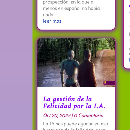
prospección, en la que al
menos en español no había
nada.
leer más
La gestión de la
Felicidad por la I.A.
Oct 20, 2023
| 0 Comentario
La IA nos puede ayudar en esa