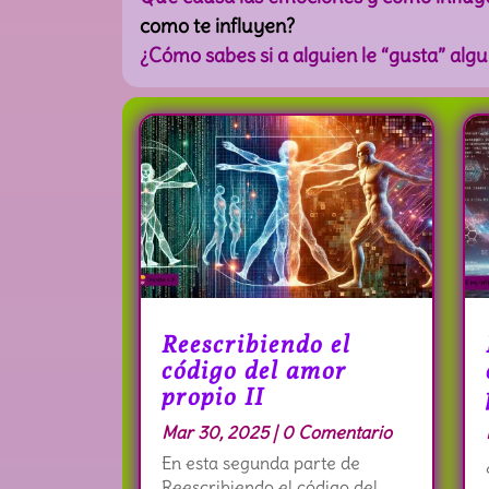
como te influyen?
¿Cómo sabes si a alguien le “gusta” algu
Reescribiendo el
código del amor
propio II
Mar 30, 2025
| 0 Comentario
En esta segunda parte de
Reescribiendo el código del