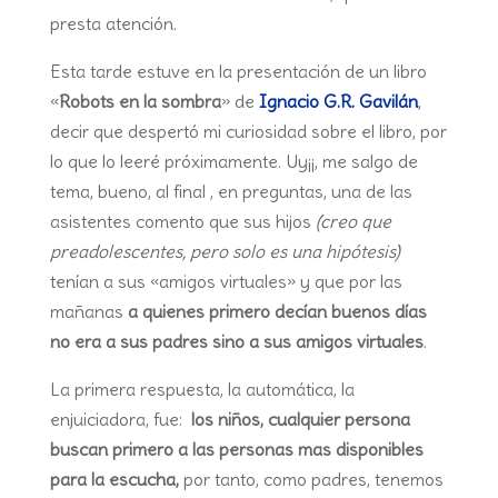
presta atención.
Esta tarde estuve en la presentación de un libro
«
Robots en la sombra
» de
Ignacio G.R. Gavilán
,
decir que despertó mi curiosidad sobre el libro, por
lo que lo leeré próximamente. Uy¡¡, me salgo de
tema, bueno, al final , en preguntas, una de las
asistentes comento que sus hijos
(creo que
preadolescentes, pero solo es una hipótesis)
tenían a sus «amigos virtuales» y que por las
mañanas
a quienes primero decían buenos días
no era a sus padres sino a sus amigos virtuales
.
La primera respuesta, la automática, la
enjuiciadora, fue:
los niños, cualquier persona
buscan primero a las personas mas disponibles
para la escucha,
por tanto, como padres, tenemos