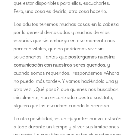
que estar disponibles para ellos, escucharles.
Pero, una cosa es decirlo, otra cosa hacerlo.
Los adultos tenemos muchas cosas en la cabeza,
por lo general demasiadas y muchas de ellas
espurias que sin embargo en ese momento nos
parecen vitales, que no podríamos vivir sin
solucionarlas. Tantas que
postergamos nuestra
comunicación con nuestros seres queridos
, y
cuando somos requeridos, respondemos «Ahora
no puedo, más tarde». Y vamos haciéndolo una y
otra vez. ¿Qué pasa?, que quienes nos buscaban
inicialmente, han encontrado nuestro sustituto,
alguien que los escuchen cuando lo precisan.
La otra posibilidad, es un «juguete» nuevo, estarán
a tope durante un tiempo y al ver sus limitaciones
volverán. La cuestión es que estos «juguetes» son