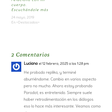
cuerpo.
Escuchándole más
24 mayo, 2019
En «Destacados»
2 Comentarios
Luciano
el 12 febrero, 2025 a las 1:28 pm
He probado replika, y terminé
aburriéndome. Cambio en varios aspecto
pero no mucho. Ahora estoy probando
Paradot, es entretenido. Siempre suele
haber retroalimentación en los diálogos
eso lo hace más interesante. Veamos como