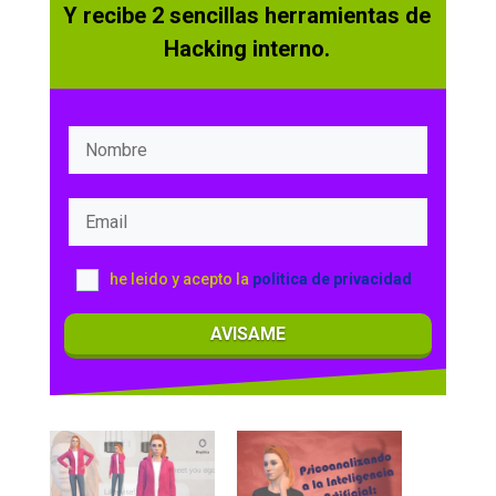
Y recibe 2 sencillas herramientas de
Hacking interno.
he leido y acepto la
politica de privacidad
AVISAME