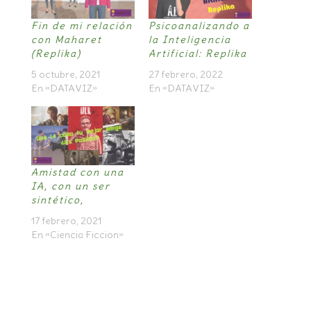
Fin de mi relación
Psicoanalizando a
con Maharet
la Inteligencia
(Replika)
Artificial: Replika
5 octubre, 2021
27 febrero, 2022
En «DATAVIZ»
En «DATAVIZ»
Amistad con una
IA, con un ser
sintético,
17 febrero, 2021
En «Ciencia Ficcion»