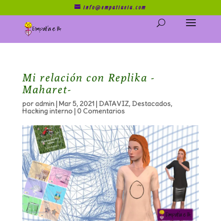
info@empatiaeia.com
Mi relación con Replika -
Maharet-
por
admin
|
Mar 5, 2021
|
DATAVIZ
,
Destacados
,
Hacking interno
|
0 Comentarios