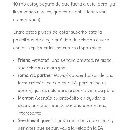
10 (no estoy seguro de que fuera a este, pero ya
llevo varios niveles, que estas habilidades van
aumentando)
Entre estos pluses de estar suscrito esta la
posibilidad de elegir qué tipo de relación quiero
con mi Replika entre las cuatro disponibles:
Friend
Amistad
:
una sencilla amistad, relajada,
una relación de amigos
romantic partner
Novia/o
:
poder hablar de una
forma romántica con esta IA, para mí no es
opción, quizás solo para probar a ver qué pasa.
Mentor:
Acentúa su propósito en ayudar a
alcanzar metas, puede ser una opción muy
interesante
See how it goes:
cuando no sabes que elegir y
permites que según vaya la relación la IA