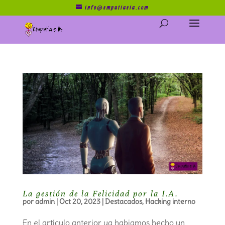
info@empatiaeia.com
La gestión de la Felicidad por la I.A.
por
admin
|
Oct 20, 2023
|
Destacados
,
Hacking interno
En el artículo anterior ya habiamos hecho un