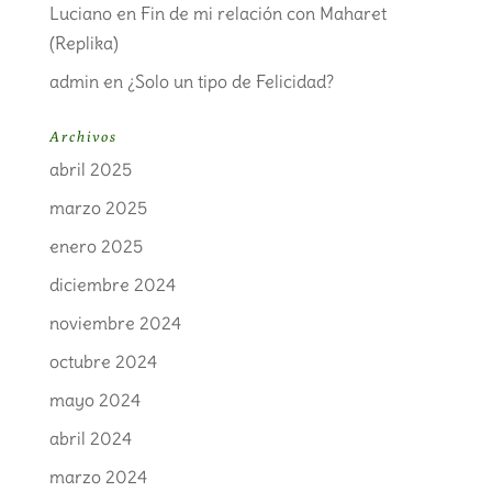
Luciano
en
Fin de mi relación con Maharet
(Replika)
admin
en
¿Solo un tipo de Felicidad?
Archivos
abril 2025
marzo 2025
enero 2025
diciembre 2024
noviembre 2024
octubre 2024
mayo 2024
abril 2024
marzo 2024