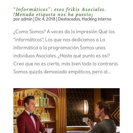
“Informáticos”: esos frikis Asociales.
!Menuda etiqueta nos ha puesto¡
por
admin
|
Dic 4, 2018
|
Destacados
,
Hacking interno
¿Como Somos? A veces da la impresión Qué los
“informáticos”, Los que nos dedicamos a La
informática a la programación Somos unos
individuos Asociales. ¿Hasta qué punto es así?
Creo que no es cierto, más bien todo lo contrario.
Somos quizás demasiado empáticos, pero al...