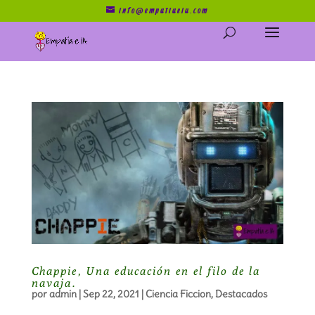
info@empatiaeia.com
Chappie, Una educación en el filo de la
navaja.
por
admin
|
Sep 22, 2021
|
Ciencia Ficcion
,
Destacados