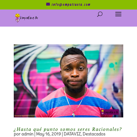
info@empatiaeia.com
¿Hasta qué punto somos seres Racionales?
por
admin
|
May 16, 2019
|
DATAVIZ
,
Destacados