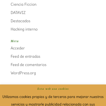
Ciencia Ficcion
DATAVIZ
Destacados
Hacking interno
Meta
Acceder
Feed de entradas
Feed de comentarios
WordPress.org
Esta web usa cookies
Politica de cookies
Aviso Legal
Utilizamos cookies propias y de terceros para mejorar nuestros
servicios y mostrarle publicidad relacionada con sus