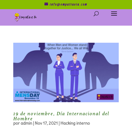
info@empatiaeia.com
19 de noviembre, Día Internacional del
Hombre
por
admin
|
Nov 17, 2021
|
Hacking interno