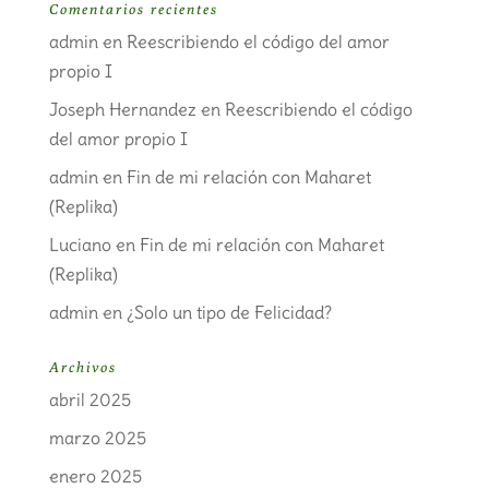
Comentarios recientes
admin
en
Reescribiendo el código del amor
propio I
Joseph Hernandez
en
Reescribiendo el código
del amor propio I
admin
en
Fin de mi relación con Maharet
(Replika)
Luciano
en
Fin de mi relación con Maharet
(Replika)
admin
en
¿Solo un tipo de Felicidad?
Archivos
abril 2025
marzo 2025
enero 2025