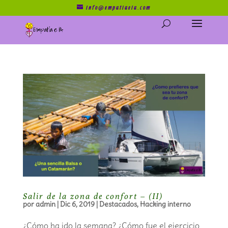
info@empatiaeia.com
Salir de la zona de confort – (II)
por
admin
|
Dic 6, 2019
|
Destacados
,
Hacking interno
¿Cómo ha ido la semana? ¿Cómo fue el ejercicio