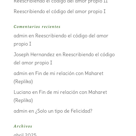
Reescribiendo el código del amor propio II
Reescribiendo el código del amor propio I
Comentarios recientes
admin
en
Reescribiendo el código del amor
propio I
Joseph Hernandez
en
Reescribiendo el código
del amor propio I
admin
en
Fin de mi relación con Maharet
(Replika)
Luciano
en
Fin de mi relación con Maharet
(Replika)
admin
en
¿Solo un tipo de Felicidad?
Archivos
abril 2025