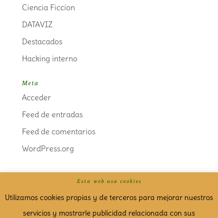
Ciencia Ficcion
DATAVIZ
Destacados
Hacking interno
Meta
Acceder
Feed de entradas
Feed de comentarios
WordPress.org
Esta web usa cookies
Politica de cookies
Aviso Legal
Utilizamos cookies propias y de terceros para mejorar nuestros
servicios y mostrarle publicidad relacionada con sus