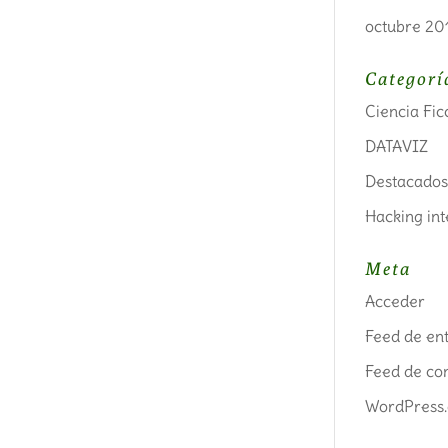
octubre 20
Categorí
Ciencia Fic
DATAVIZ
Destacado
Hacking in
Meta
Acceder
Feed de en
Feed de co
WordPress.