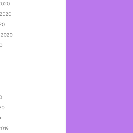
 2020
 2020
020
e 2020
20
0
0
20
0
2019