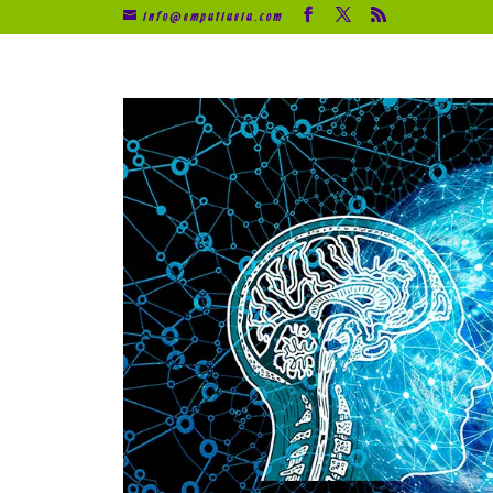
info@empatiaeia.com