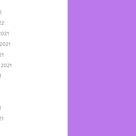
2
22
2021
 2021
21
 2021
1
1
21