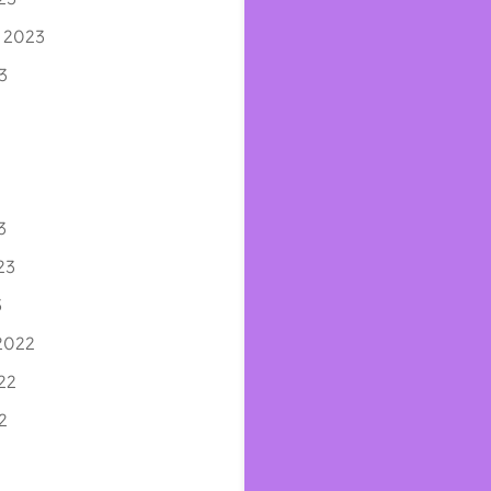
 2023
3
3
3
23
3
2022
22
2