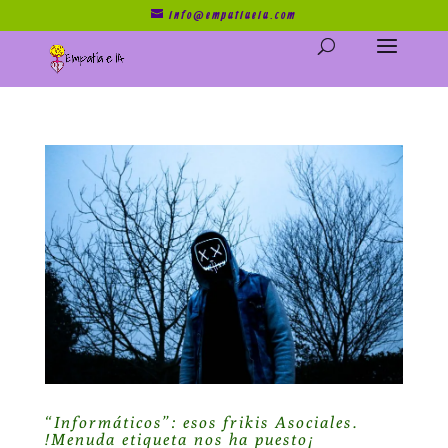
info@empatiaeia.com
“Informáticos”: esos frikis Asociales.
!Menuda etiqueta nos ha puesto¡