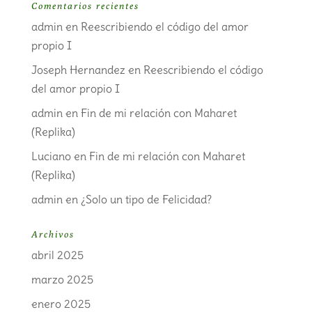
Comentarios recientes
admin
en
Reescribiendo el código del amor
propio I
Joseph Hernandez
en
Reescribiendo el código
del amor propio I
admin
en
Fin de mi relación con Maharet
(Replika)
Luciano
en
Fin de mi relación con Maharet
(Replika)
admin
en
¿Solo un tipo de Felicidad?
Archivos
abril 2025
marzo 2025
enero 2025