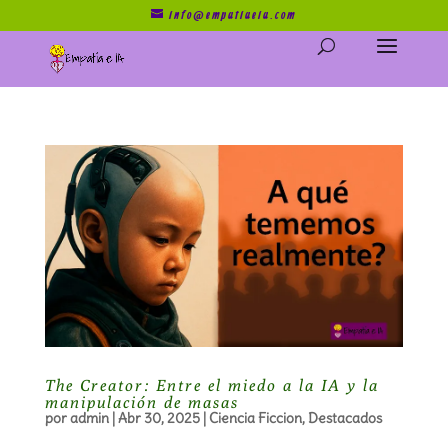
info@empatiaeia.com
The Creator: Entre el miedo a la IA y la
manipulación de masas
por
admin
|
Abr 30, 2025
|
Ciencia Ficcion
,
Destacados