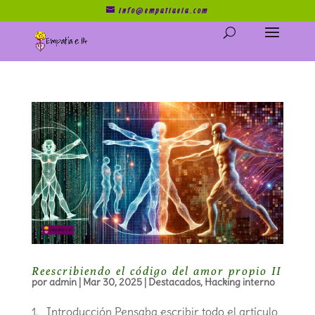
info@empatiaeia.com
Reescribiendo el código del amor propio II
por
admin
|
Mar 30, 2025
|
Destacados
,
Hacking interno
1. Introducción Pensaba escribir todo el artículo