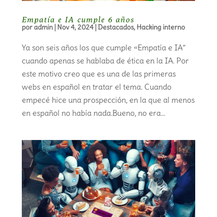
Empatía e IA cumple 6 años
por
admin
|
Nov 4, 2024
|
Destacados
,
Hacking interno
Ya son seis años los que cumple «Empatía e IA”
cuando apenas se hablaba de ética en la IA. Por
este motivo creo que es una de las primeras
webs en español en tratar el tema. Cuando
empecé hice una prospección, en la que al menos
en español no había nada.Bueno, no era...