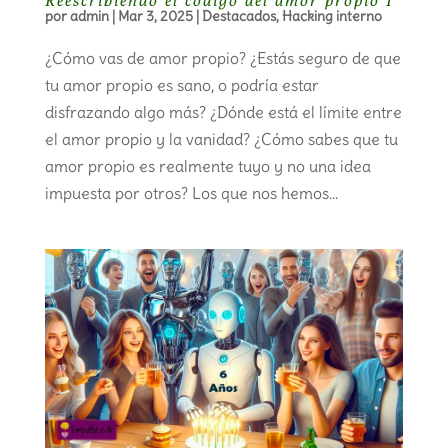
Reescribiendo el código del amor propio I
por
admin
|
Mar 3, 2025
|
Destacados
,
Hacking interno
¿Cómo vas de amor propio? ¿Estás seguro de que
tu amor propio es sano, o podría estar
disfrazando algo más? ¿Dónde está el límite entre
el amor propio y la vanidad? ¿Cómo sabes que tu
amor propio es realmente tuyo y no una idea
impuesta por otros? Los que nos hemos...