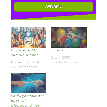
AVISAME
Empatía e IA
Empatía
cumple 6 años
2 abril, 2020
4 noviembre, 2024
En «Destacados»
En «Destacados»
La Eugenesia del
ayer, el
Globalismo del