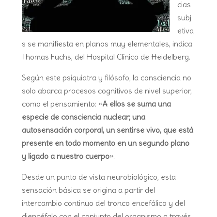
cias
subj
etiva
s se manifiesta en planos muy elementales, indica
Thomas Fuchs, del Hospital Clínico de Heidelberg.
Según este psiquiatra y filósofo, la consciencia no
solo abarca procesos cognitivos de nivel superior,
como el pensamiento: «
A ellos se suma una
especie de consciencia nuclear; una
autosensación corporal, un sentirse vivo, que está
presente en todo momento en un segundo plano
y ligado a nuestro cuerpo
».
Desde un punto de vista neurobiológico, esta
sensación básica se origina a partir del
intercambio continuo del tronco encefálico y del
diencéfalo con el conjunto del organismo a través