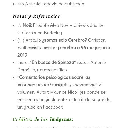
4to Articulo: todavía no publicado
Notas y Referencias:
☆
Noë:
Filosofo Alva Noë – Universidad de
California en Berkeley
(1*) Articulo
¿somos solo Cerebro?
Christian
Wolf
revista mente y cerebro n 96 mayo-junio
2019
Libro:
“En busca de Spinoza“
Autor: Antonio
Damásio, neurocientífico.
“
Comentarios psicológicos sobre las
enseñanzas de Gurdjieff y Ouspensky
” V
volumen. Autor: Maurice Nicoll (es donde se
encuentra originalmente, esta cita la saqué de
un grupo en Facebook
Créditos de las
Imágenes: