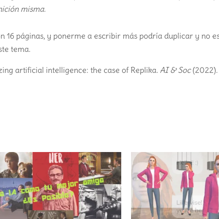
nición misma.
 16 páginas, y ponerme a escribir más podría duplicar y no es
ste tema.
ng artificial intelligence: the case of Replika.
AI & Soc
(2022).