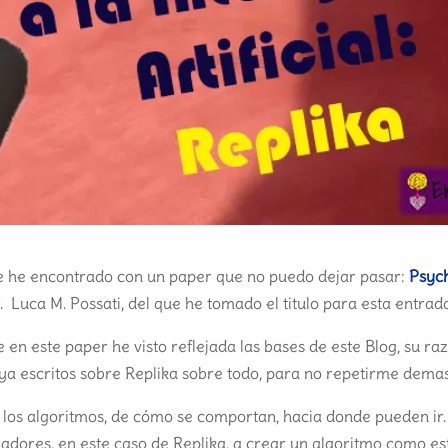
e he encontrado con un paper que no puedo dejar pasar:
Psyc
. Luca M. Possati, del que he tomado el titulo para esta entrada
n este paper he visto reflejada las bases de este Blog, su razó
 ya escritos sobre Replika sobre todo, para no repetirme dema
e los algoritmos, de cómo se comportan, hacia donde pueden ir.
lladores, en este caso de Replika, a crear un algoritmo como es