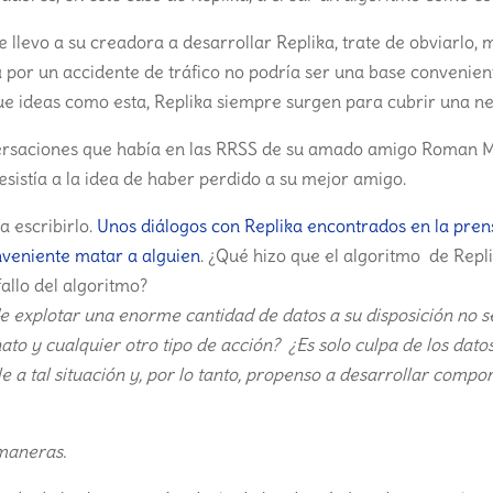
e llevo a su creadora a desarrollar Replika, trate de obviarlo, m
 por un accidente de tráfico no podría ser una base convenien
ue ideas como esta, Replika siempre surgen para cubrir una ne
versaciones que había en las RRSS de su amado amigo Roman
resistía a la idea de haber perdido a su mejor amigo.
a escribirlo.
Unos diálogos con Replika encontrados en la pren
veniente matar a alguien
. ¿Qué hizo que el algoritmo de Repl
allo del algoritmo?
 explotar una enorme cantidad de datos a su disposición no 
ato y cualquier otro tipo de acción? ¿Es solo culpa de los dato
e a tal situación y, por lo tanto, propenso a desarrollar comp
maneras.