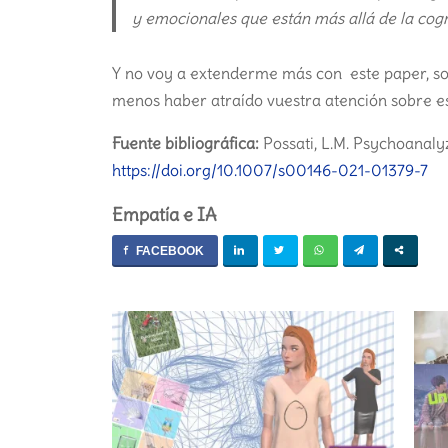
y emocionales que están más allá de la cog
Y no voy a extenderme más con este paper, son
menos haber atraído vuestra atención sobre e
Fuente bibliográfica:
Possati, L.M. Psychoanalyzi
https://doi.org/10.1007/s00146-021-01379-7
Empatía e IA