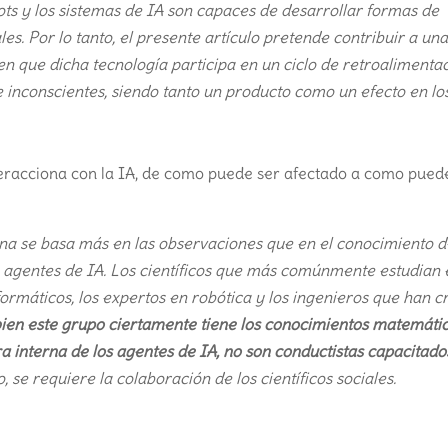
bots y los sistemas de IA son capaces de desarrollar formas de
. Por lo tanto, el presente artículo pretende contribuir a una
que dicha tecnología participa en un ciclo de retroalimenta
e inconscientes, siendo tanto un producto como un efecto en lo
eracciona con la IA, de como puede ser afectado a como puede 
a se basa más en las observaciones que en el conocimiento d
agentes de IA. Los científicos que más comúnmente estudian 
rmáticos, los expertos en robótica y los ingenieros que han c
 bien este grupo ciertamente tiene los conocimientos matemáti
 interna de los agentes de IA, no son conductistas capacitado
to, se requiere la colaboración de los científicos sociales.