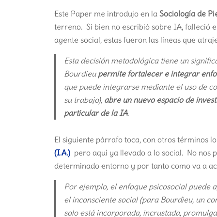
Este Paper me introdujo en la
Sociología de P
terreno. Si bien no escribió sobre IA, falleció
agente social, estas fueron las líneas que atra
Esta decisión metodológica tiene un signific
Bourdieu
permite fortalecer e integrar enfo
que puede integrarse mediante el uso de con
su trabajo),
abre un nuevo espacio de investi
particular de la IA
.
El siguiente párrafo toca, con otros términos 
(I.A.)
pero aquí ya llevado a lo social. No nos
determinado entorno y por tanto como va a ac
Por ejemplo, el enfoque psicosocial puede 
el inconsciente social (para Bourdieu, un co
solo está incorporada, incrustada, promulga