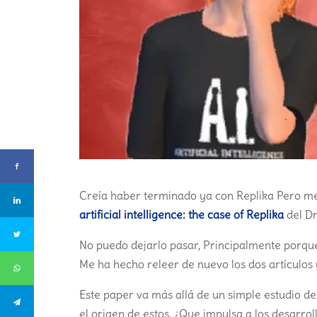
Creía haber terminado ya con Replika Pero m
artificial intelligence: the case of Replika
del Dr
No puedo dejarlo pasar, Principalmente porque e
Me ha hecho releer de nuevo los dos artículos
Este paper va más allá de un simple estudio d
el origen de estos, ¿Que impulsa a los desarro