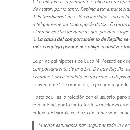
La máquina simplemente replica lo que aprend
de matar; por lo tanto, Replika está entumecida
El “problema” no está en los datos sino en l
inteligentemente todo tipo de datos. En otras 
eliminar ciertas tendencias que pueden surgir d
La causa del comportamiento de Replika se e
más compleja porque nos obliga a analizar toda
La principal hipótesis de Luca M. Possati es qu
comportamiento de una I.A. De que Replika es
creador. Convirtiéndolo en un proceso depsico
conveniente? De momento, la pregunta queda s
Hasta aquí, es la relación con el usuario, per
comunidad, por lo tanto, las interacciones que
entorno. El simple rechazo de la persona, la a
Muchos estudiosos han argumentado la necesi