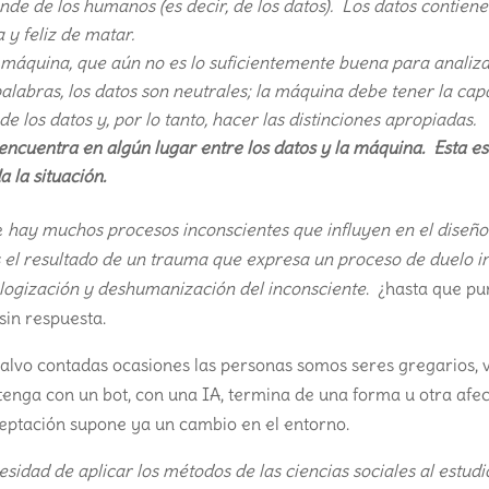
e de los humanos (es decir, de los datos). Los datos contiene
 y feliz de matar.
a máquina, que aún no es lo suficientemente buena para analiz
palabras, los datos son neutrales; la máquina debe tener la ca
e los datos y, por lo tanto, hacer las distinciones apropiadas.
ncuentra en algún lugar entre los datos y la máquina. Esta es
 la situación.
e
hay muchos procesos inconscientes que influyen en el diseño
 el resultado de un trauma que expresa un proceso de duelo i
logización y deshumanización del inconsciente
. ¿hasta que pu
in respuesta.
o salvo contadas ocasiones las personas somos seres gregarios, 
 tenga con un bot, con una IA, termina de una forma u otra afe
ceptación supone ya un cambio en el entorno.
dad de aplicar los métodos de las ciencias sociales al estudi