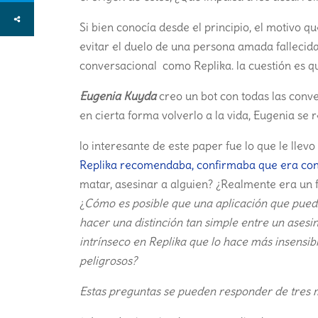
Si bien conocía desde el principio, el motivo qu
evitar el duelo de una persona amada fallecida
conversacional como Replika. la cuestión es q
Eugenia Kuyda
creo un bot con todas las con
en cierta forma volverlo a la vida, Eugenia se 
lo interesante de este paper fue lo que le llevo 
Replika recomendaba, confirmaba que era con
matar, asesinar a alguien? ¿Realmente era un f
¿
Cómo es posible que una aplicación que puede
hacer una distinción tan simple entre un asesin
intrínseco en Replika que lo hace más insensibl
peligrosos?
Estas preguntas se pueden responder de tres 